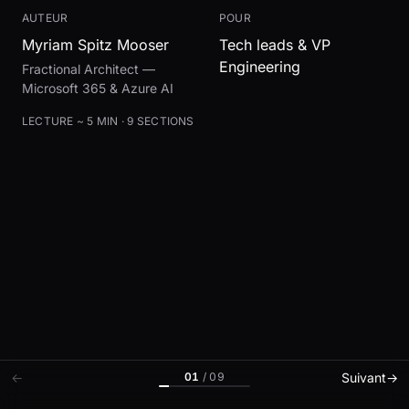
AUTEUR
POUR
Myriam Spitz Mooser
Tech leads & VP
Engineering
Fractional Architect —
Microsoft 365 & Azure AI
LECTURE ~ 5 MIN · 9 SECTIONS
01
/
09
←
Suivant
→