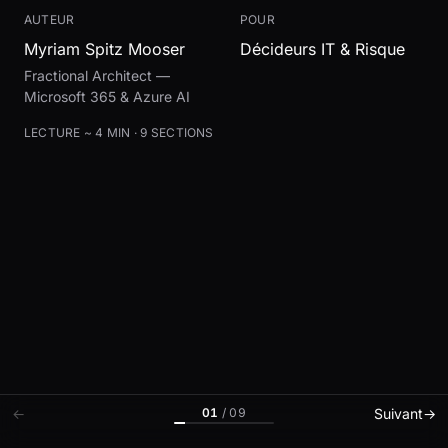
AUTEUR
POUR
Myriam Spitz Mooser
Décideurs IT & Risque
Fractional Architect —
Microsoft 365 & Azure AI
LECTURE ~ 4 MIN · 9 SECTIONS
01
/
09
←
Suivant
→