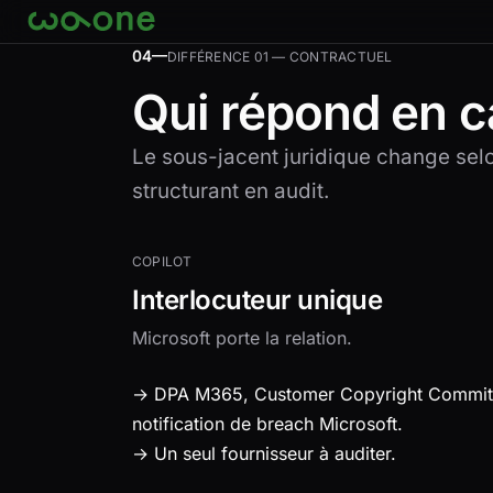
Aller à la carte
04—
DIFFÉRENCE 01 — CONTRACTUEL
Qui répond en c
Le sous-jacent juridique change selon
structurant en audit.
COPILOT
Interlocuteur unique
Microsoft porte la relation.
→ DPA M365, Customer Copyright Commit
notification de breach Microsoft.
→ Un seul fournisseur à auditer.