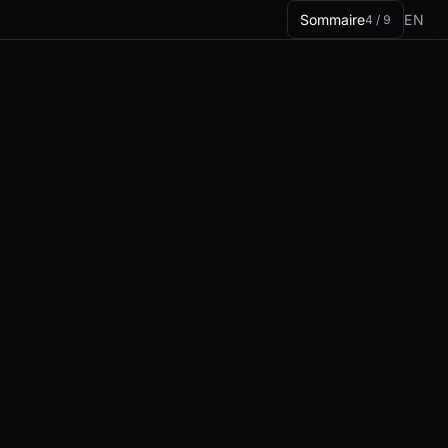
Sommaire
EN
4 / 9