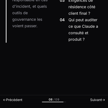
03
Exigences de
d'incident, et quels
résidence côté
outils de
client final ?
gouvernance les
04
Qui peut auditer
voient passer.
ce que Claude a
consulté et
produit ?
08
/
09
←
Précédent
Suivant
→