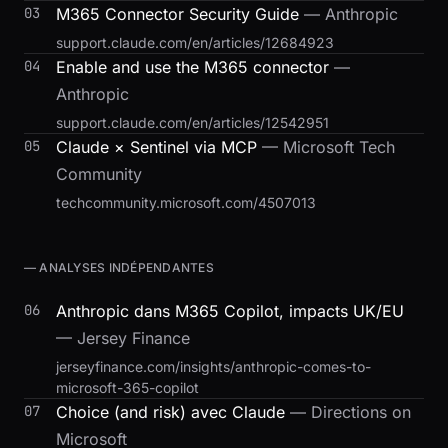
03
M365 Connector Security Guide
— Anthropic
support.claude.com/en/articles/12684923
04
Enable and use the M365 connector
—
Anthropic
support.claude.com/en/articles/12542951
05
Claude × Sentinel via MCP
— Microsoft Tech
Community
techcommunity.microsoft.com/4507013
— ANALYSES INDÉPENDANTES
06
Anthropic dans M365 Copilot, impacts UK/EU
— Jersey Finance
jerseyfinance.com/insights/anthropic-comes-to-
microsoft-365-copilot
07
Choice (and risk) avec Claude
— Directions on
Microsoft